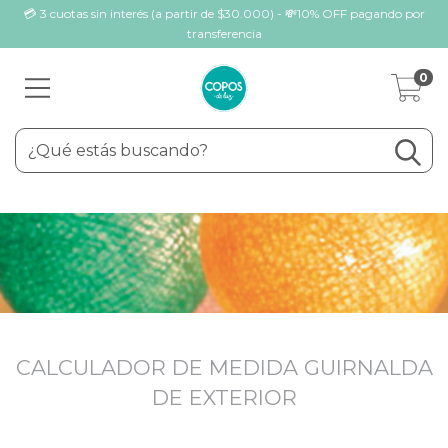
💳 3 cuotas sin interés (a partir de $30.000) - 💸10% OFF pagando por
transferencia
0
CALCULADOR DE MEDIDA GUIRNALDA
DE EXTERIOR