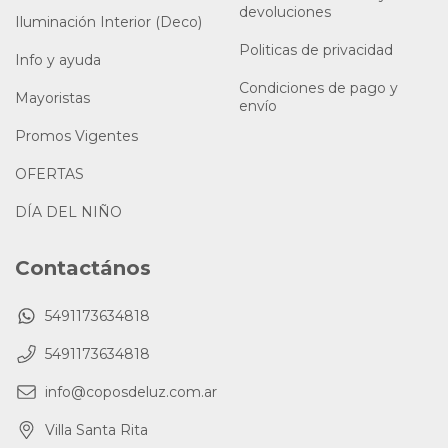
devoluciones
Iluminación Interior (Deco)
Politicas de privacidad
Info y ayuda
Condiciones de pago y
Mayoristas
envío
Promos Vigentes
OFERTAS
DÍA DEL NIÑO
Contactános
5491173634818
5491173634818
info@coposdeluz.com.ar
Villa Santa Rita