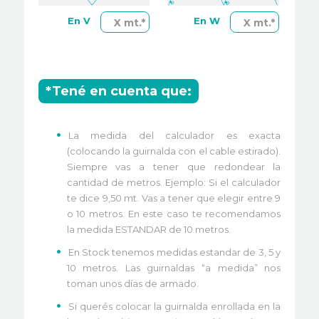
En V
En W
X mt.*
X mt.*
*Tené en cuenta que:
La medida del calculador es exacta
(colocando la guirnalda con el cable estirado).
Siempre vas a tener que redondear la
cantidad de metros. Ejemplo: Si el calculador
te dice 9,50 mt. Vas a tener que elegir entre 9
o 10 metros. En este caso te recomendamos
la medida ESTANDAR de 10 metros.
En Stock tenemos medidas estandar de 3, 5 y
10 metros. Las guirnaldas “a medida” nos
toman unos días de armado.
Si querés colocar la guirnalda enrollada en la