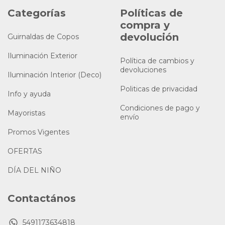
Categorías
Políticas de
compra y
devolución
Guirnaldas de Copos
Iluminación Exterior
Política de cambios y
devoluciones
Iluminación Interior (Deco)
Politicas de privacidad
Info y ayuda
Condiciones de pago y
Mayoristas
envío
Promos Vigentes
OFERTAS
DÍA DEL NIÑO
Contactános
5491173634818