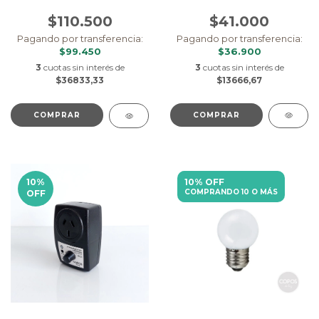
$41.000
$110.500
Pagando por transferencia:
Pagando por transferencia:
$36.900
$99.450
3
cuotas sin interés de
3
cuotas sin interés de
$13666,67
$36833,33
COMPRAR
COMPRAR
10
%
10% OFF
COMPRANDO 10 O MÁS
OFF