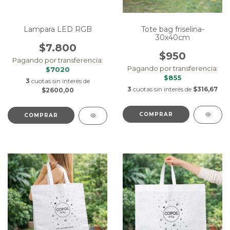
Lampara LED RGB
Tote bag friselina-
30x40cm
$7.800
$950
Pagando por transferencia:
Pagando por transferencia:
$7020
$855
3
cuotas sin interés de
3
cuotas sin interés de
$316,67
$2600,00