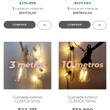
$274.658
$507.060
3
cuotas sin interés de
3
cuotas sin interés de
$101725,00
$187800,00
COMPRAR
COMPRAR
Guirnalda exterior
Guirnalda exterior
CLÁSICA 3mts.
CLÁSICA 10mts.