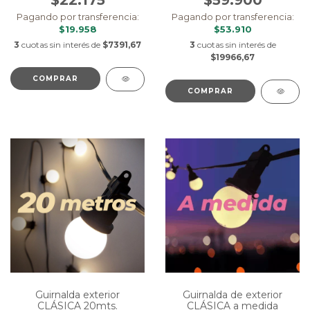
$22.175
$59.900
Pagando por transferencia:
Pagando por transferencia:
$19.958
$53.910
3
cuotas sin interés de
$7391,67
3
cuotas sin interés de
$19966,67
COMPRAR
COMPRAR
Guirnalda de exterior
Guirnalda exterior
CLÁSICA a medida
CLÁSICA 20mts.