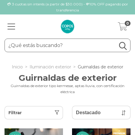
💳 3 cuotas sin interés (a partir de $30.000) - 💸10% OFF pagando por
transferencia
0
Inicio
>
Iluminación exterior
>
Guirnaldas de exterior
Guirnaldas de exterior
Guirnaldas de exterior tipo kermesse, aptas lluvia, con certificación
eléctrica
Filtrar