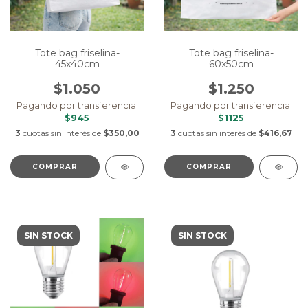
Tote bag friselina-
Tote bag friselina-
45x40cm
60x50cm
$1.050
$1.250
Pagando por transferencia:
Pagando por transferencia:
$945
$1125
3
cuotas sin interés de
$350,00
3
cuotas sin interés de
$416,67
SIN STOCK
SIN STOCK