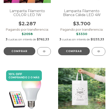
Lamparita Filamento
Lamparita Filamento
Blanca Cálida LED 4W
COLOR LED 1W
$3.700
$2.287
Pagando por transferencia:
Pagando por transferencia:
$3330
$2058
3
cuotas sin interés de
$1233,33
3
cuotas sin interés de
$762,33
COMPRAR
COMPRAR
10% OFF
COMPRANDO 2 O MÁS