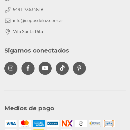
5491173634818
info@coposdeluz.com.ar
Villa Santa Rita
Sigamos conectados
Medios de pago