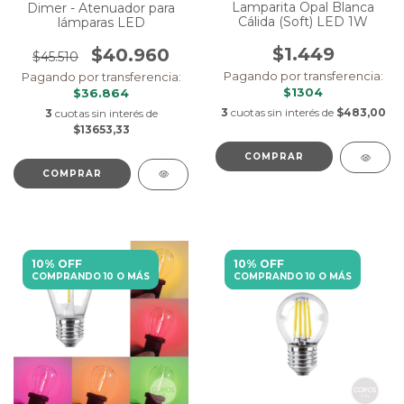
Lamparita Opal Blanca
Dimer - Atenuador para
Cálida (Soft) LED 1W
lámparas LED
$1.449
$40.960
$45.510
Pagando por transferencia:
Pagando por transferencia:
$1304
$36.864
3
cuotas sin interés de
$483,00
3
cuotas sin interés de
$13653,33
10% OFF
10% OFF
COMPRANDO 10 O MÁS
COMPRANDO 10 O MÁS