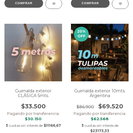
COMPRAR
COMPRAR
20
%
OFF
Guirnalda exterior
Guirnalda exterior 10mts.
CLÁSICA 5mts.
Argentina
$33.500
$69.520
$86.900
Pagando por transferencia:
Pagando por transferencia:
$30.150
$62.568
3
cuotas sin interés de
$11166,67
3
cuotas sin interés de
$23173,33