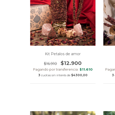
Kit Petalos de amor
$12.900
$16.910
Pagando por transferencia:
$11.610
Pagan
3
cuotas sin interés de
$4300,00
3