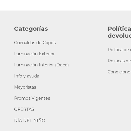
Categorías
Polític
devolu
Guirnaldas de Copos
Política de
Iluminación Exterior
Politicas de
Iluminación Interior (Deco)
Condicione
Info y ayuda
Mayoristas
Promos Vigentes
OFERTAS
DÍA DEL NIÑO