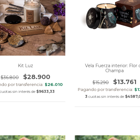
Kit Luz
Vela Fuerza interior: Flor 
Champa
$28.900
$36.800
$13.761
$15.290
do por transferencia:
$26.010
Pagando por transferencia:
$1
cuotas sin interés de
$9633,33
3
cuotas sin interés de
$4587,