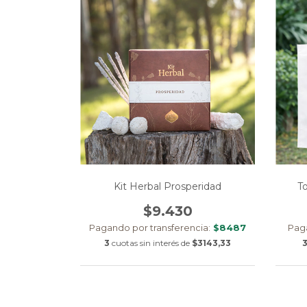
Kit Herbal Prosperidad
To
$9.430
Pagando por transferencia:
$8487
Paga
3
cuotas sin interés de
$3143,33