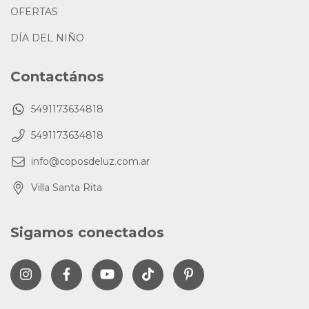
OFERTAS
DÍA DEL NIÑO
Contactános
5491173634818
5491173634818
info@coposdeluz.com.ar
Villa Santa Rita
Sigamos conectados