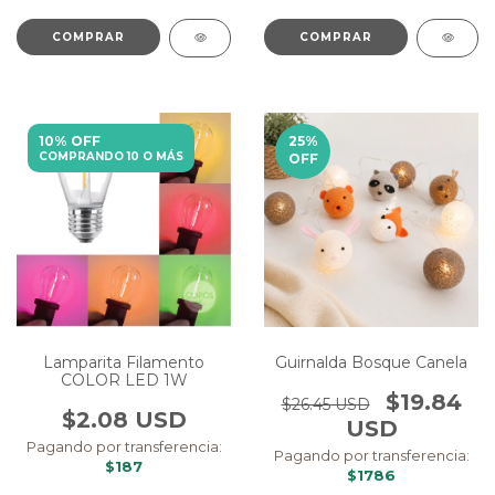
COMPRAR
COMPRAR
10% OFF
25
%
COMPRANDO 10 O MÁS
OFF
Guirnalda Bosque Canela
Lamparita Filamento
COLOR LED 1W
$19.84
$26.45 USD
$2.08 USD
USD
Pagando por transferencia:
Pagando por transferencia:
$187
$1786