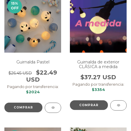
15
%
OFF
Guirnalda Pastel
Guirnalda de exterior
CLÁSICA a medida
$22.49
$26.45 USD
$37.27 USD
USD
Pagando por transferencia:
Pagando por transferencia:
$3354
$2024
COMPRAR
COMPRAR