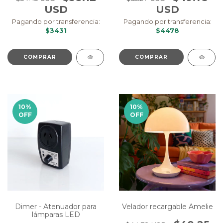
USD
USD
Pagando por transferencia:
Pagando por transferencia:
$4478
$3431
10
%
10
%
OFF
OFF
Velador recargable Amelie
Dimer - Atenuador para
lámparas LED