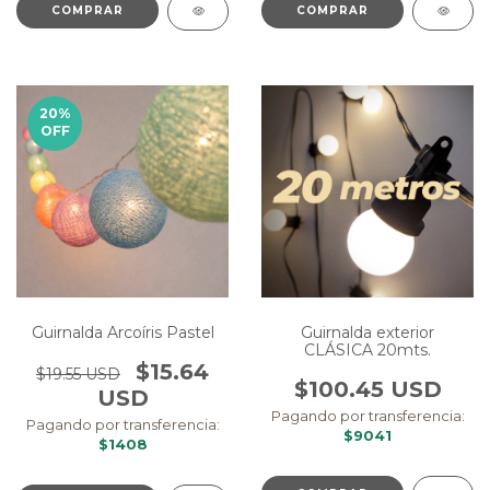
COMPRAR
COMPRAR
20
%
OFF
Guirnalda Arcoíris Pastel
Guirnalda exterior
CLÁSICA 20mts.
$15.64
$19.55 USD
$100.45 USD
USD
Pagando por transferencia:
Pagando por transferencia:
$9041
$1408