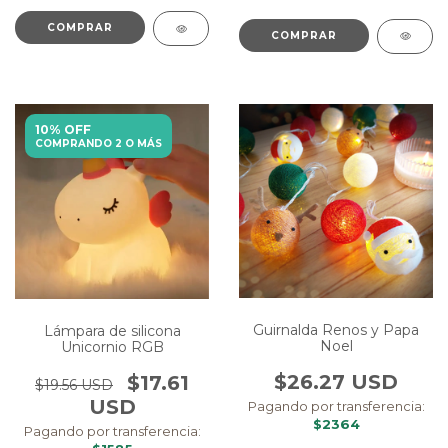
COMPRAR
COMPRAR
10% OFF
COMPRANDO 2 O MÁS
Guirnalda Renos y Papa
Lámpara de silicona
Noel
Unicornio RGB
$26.27 USD
$17.61
$19.56 USD
USD
Pagando por transferencia:
$2364
Pagando por transferencia: