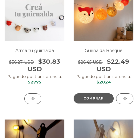
Arma tu guirnalda
Guirnalda Bosque
$30.83
$22.49
$36.27 USD
$26.45 USD
USD
USD
Pagando por transferencia:
Pagando por transferencia:
$2775
$2024
COMPRAR