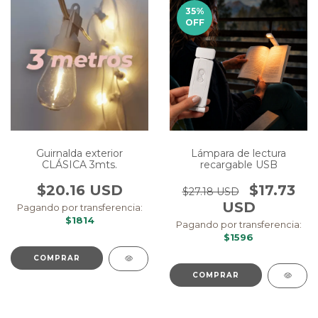
35
%
OFF
Guirnalda exterior
Lámpara de lectura
CLÁSICA 3mts.
recargable USB
$20.16 USD
$17.73
$27.18 USD
USD
Pagando por transferencia:
$1814
Pagando por transferencia:
$1596
COMPRAR
COMPRAR