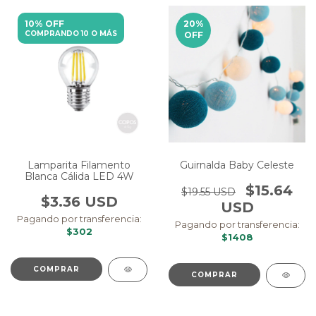
10% OFF
20
%
COMPRANDO 10 O MÁS
OFF
Lamparita Filamento
Guirnalda Baby Celeste
Blanca Cálida LED 4W
$15.64
$19.55 USD
$3.36 USD
USD
Pagando por transferencia:
Pagando por transferencia:
$302
$1408
COMPRAR
COMPRAR