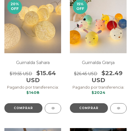
20
%
15
%
OFF
OFF
Guirnalda Sahara
Guirnalda Granja
$15.64
$22.49
$19.55 USD
$26.45 USD
USD
USD
Pagando por transferencia:
Pagando por transferencia:
$1408
$2024
COMPRAR
COMPRAR