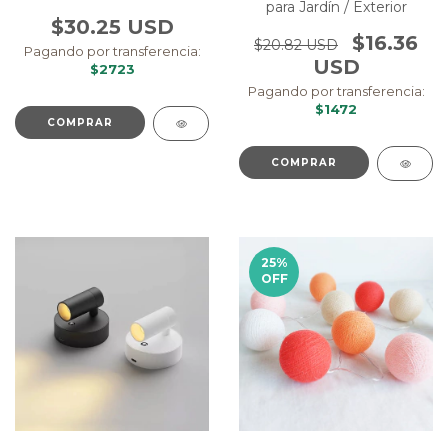
para Jardín / Exterior
$30.25 USD
$16.36
$20.82 USD
Pagando por transferencia:
USD
$2723
Pagando por transferencia:
$1472
25
%
OFF