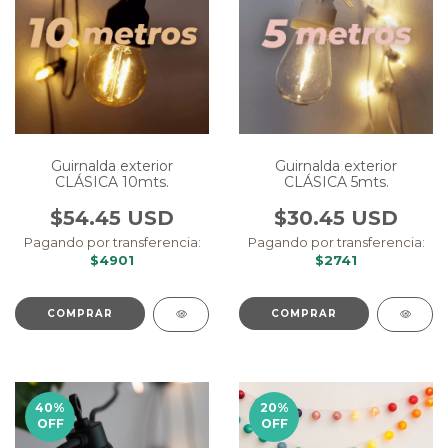
Guirnalda exterior
Guirnalda exterior
CLÁSICA 10mts.
CLÁSICA 5mts.
$54.45 USD
$30.45 USD
Pagando por transferencia:
Pagando por transferencia:
$4901
$2741
COMPRAR
COMPRAR
40
%
20
%
OFF
OFF