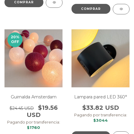
COMPRAR
COMPRAR
20
%
OFF
Guirnalda Amsterdam
Lampara pared LED 360°
$19.56
$33.82 USD
$24.45 USD
USD
Pagando por transferencia:
$3044
Pagando por transferencia:
$1760