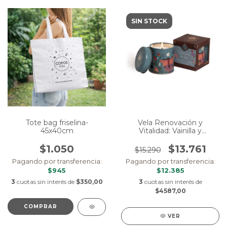
SIN STOCK
Tote bag friselina-
Vela Renovación y
45x40cm
Vitalidad: Vainilla y
orquideas negras
$1.050
$13.761
$15.290
Pagando por transferencia:
Pagando por transferencia:
$945
$12.385
3
cuotas sin interés de
$350,00
3
cuotas sin interés de
$4587,00
VER