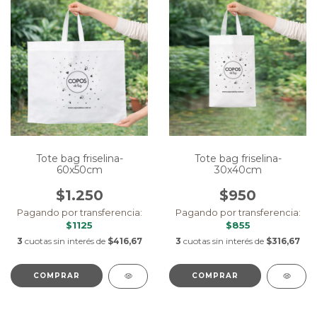
Tote bag friselina-
Tote bag friselina-
60x50cm
30x40cm
$1.250
$950
Pagando por transferencia:
Pagando por transferencia:
$1125
$855
3
cuotas sin interés de
$416,67
3
cuotas sin interés de
$316,67