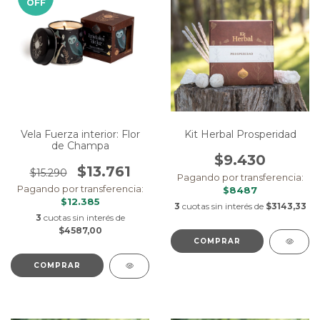
OFF
Vela Fuerza interior: Flor
Kit Herbal Prosperidad
de Champa
$9.430
$13.761
$15.290
Pagando por transferencia:
Pagando por transferencia:
$8487
$12.385
3
cuotas sin interés de
$3143,33
3
cuotas sin interés de
$4587,00