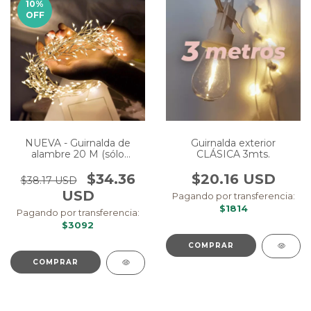
10
%
OFF
NUEVA - Guirnalda de
Guirnalda exterior
alambre 20 M (sólo
CLÁSICA 3mts.
interior)
$34.36
$20.16 USD
$38.17 USD
USD
Pagando por transferencia:
$1814
Pagando por transferencia:
$3092
COMPRAR