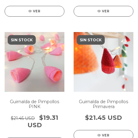
VER
VER
SIN STOCK
SIN STOCK
Guirnalda de Pimpollos
Guirnalda de Pimpollos
PINK
Primavera
$19.31
$21.45 USD
$21.45 USD
USD
VER