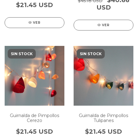
$40.66
$45.18 USD
$21.45 USD
USD
VER
VER
SIN STOCK
SIN STOCK
Guirnalda de Pimpollos
Guirnalda de Pimpollos
Cerezo
Tulipanes
$21.45 USD
$21.45 USD