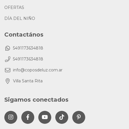
OFERTAS
DÍA DEL NIÑO
Contactános
5491173634818
5491173634818
info@coposdeluz.com.ar
Villa Santa Rita
Sigamos conectados