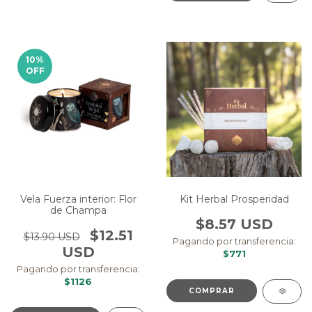
10
%
OFF
Vela Fuerza interior: Flor
Kit Herbal Prosperidad
de Champa
$8.57 USD
$12.51
$13.90 USD
Pagando por transferencia:
USD
$771
Pagando por transferencia:
$1126