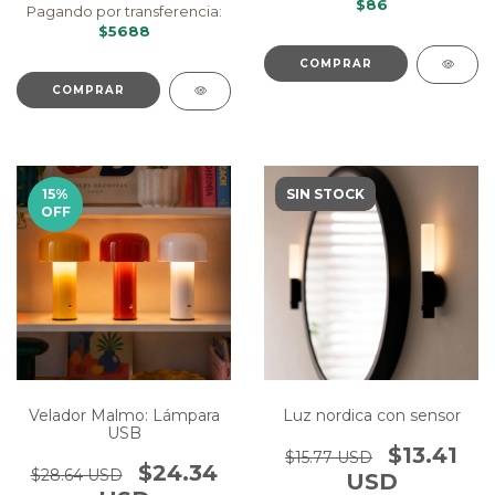
$86
Pagando por transferencia:
$5688
COMPRAR
15
%
SIN STOCK
OFF
Luz nordica con sensor
Velador Malmo: Lámpara
USB
$13.41
$15.77 USD
$24.34
$28.64 USD
USD