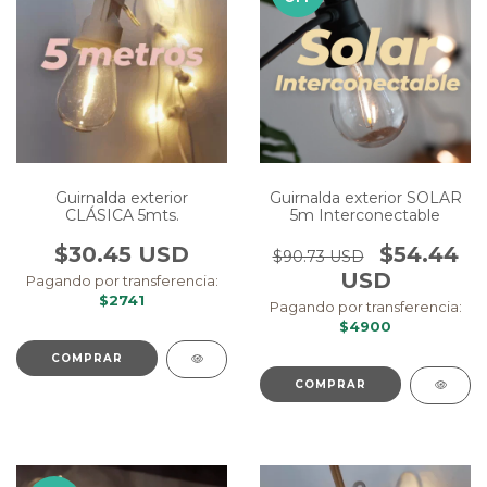
Guirnalda exterior
Guirnalda exterior SOLAR
CLÁSICA 5mts.
5m Interconectable
$30.45 USD
$54.44
$90.73 USD
USD
Pagando por transferencia:
$2741
Pagando por transferencia:
$4900
COMPRAR