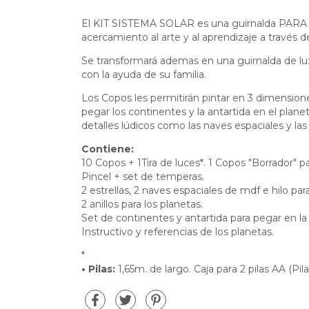
El KIT SISTEMA SOLAR es una guirnalda PAR
acercamiento al arte y al aprendizaje a través d
Se transformará ademas en una guirnalda de lu
con la ayuda de su familia.
Los Copos les permitirán pintar en 3 dimensio
pegar los continentes y la antartida en el planet
detalles lúdicos como las naves espaciales y las 
Contiene:
10 Copos + 1Tira de luces*. 1 Copos "Borrador" pa
Pincel + set de temperas.
2 estrellas, 2 naves espaciales de mdf e hilo para
2 anillos para los planetas.
Set de continentes y antartida para pegar en la 
Instructivo y referencias de los planetas.
*
•
Pilas:
1,65m. de largo. Caja para 2 pilas AA (Pi