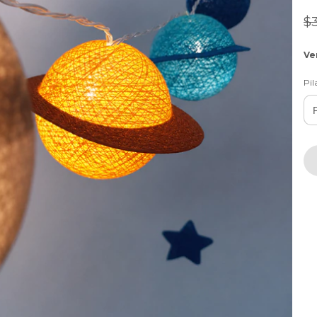
$
Ve
Pil