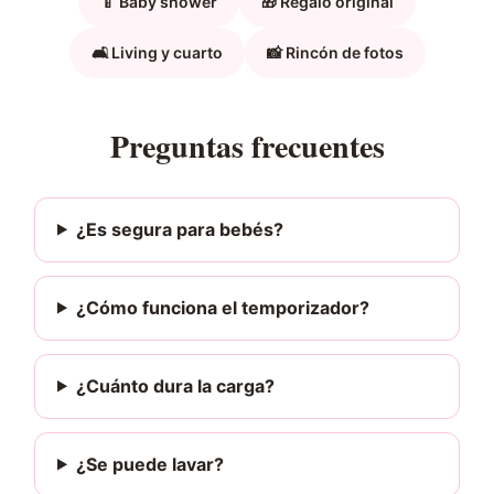
🍼 Baby shower
🎁 Regalo original
🛋️ Living y cuarto
📸 Rincón de fotos
Preguntas frecuentes
¿Es segura para bebés?
¿Cómo funciona el temporizador?
¿Cuánto dura la carga?
¿Se puede lavar?