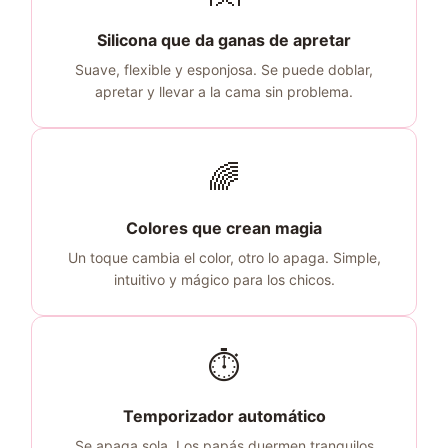
Silicona que da ganas de apretar
Suave, flexible y esponjosa. Se puede doblar,
apretar y llevar a la cama sin problema.
🌈
Colores que crean magia
Un toque cambia el color, otro lo apaga. Simple,
intuitivo y mágico para los chicos.
⏱️
Temporizador automático
Se apaga sola. Los papás duermen tranquilos