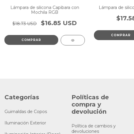
Lámpara de silicona Capibara con
Lámpara de silic
Mochila RGB
$17.5
$16.85 USD
$18.73 USD
Categorías
Políticas de
compra y
devolución
Guirnaldas de Copos
Iluminación Exterior
Política de cambios y
devoluciones