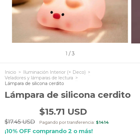
1
/
3
Inicio
>
Iluminación Interior (+ Deco)
>
Veladores y lámparas de lectura
>
Lámpara de silicona cerdito
Lámpara de silicona cerdito
$15.71 USD
$17.45 USD
Pagando por transferencia:
$1414
¡10% OFF comprando 2 o más!