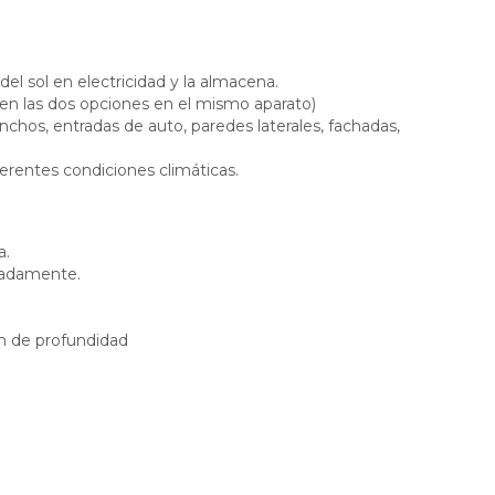
 del sol en electricidad y la almacena.
nen las dos opciones en el mismo aparato)
nchos, entradas de auto, paredes laterales, fachadas,
ferentes condiciones climáticas.
a.
madamente.
.
m de profundidad