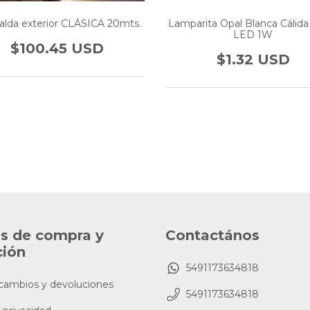
Lamparita Opal Blanca Cálida 
alda exterior CLÁSICA 20mts.
LED 1W
$100.45 USD
$1.32 USD
as de compra y
Contactános
ción
5491173634818
 cambios y devoluciones
5491173634818