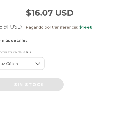
$16.07 USD
8.91 USD
Pagando por transferencia:
$1446
r más detalles
peratura de la luz