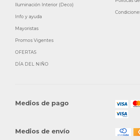
Politicas de
Iluminación Interior (Deco)
Condicione
Info y ayuda
Mayoristas
Promos Vigentes
OFERTAS
DÍA DEL NIÑO
Medios de pago
Medios de envío