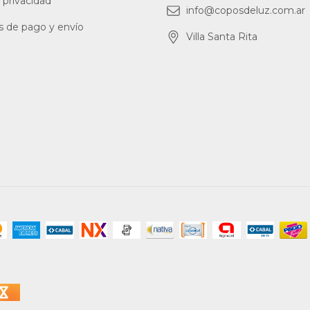
 privacidad
info@coposdeluz.com.ar
s de pago y envío
Villa Santa Rita