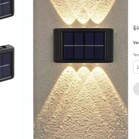
$1
Ve
Tem