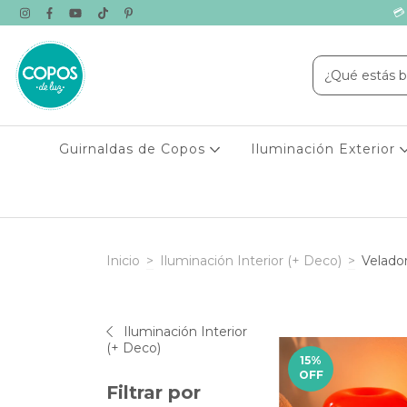
💳
Guirnaldas de Copos
Iluminación Exterior
Inicio
>
Iluminación Interior (+ Deco)
>
Velador
Iluminación Interior
(+ Deco)
15
%
OFF
Filtrar por