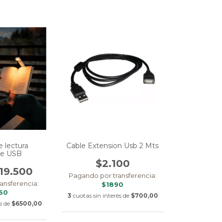
 lectura
Cable Extension Usb 2 Mts
le USB
$2.100
19.500
Pagando por transferencia:
ansferencia:
$1890
550
3
cuotas sin interés de
$700,00
s de
$6500,00