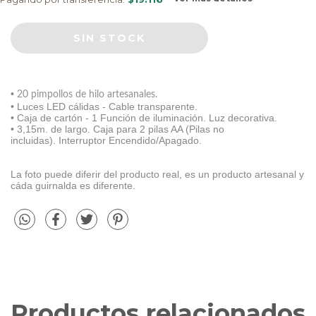
•
20 pimpollos de hilo artesanales.
• Luces LED cálidas - Cable transparente.
• Caja de cartón - 1 Función de iluminación. Luz decorativa.
• 3,15m. de largo. Caja para 2 pilas AA (Pilas no
incluidas). Interruptor Encendido/Apagado.
La foto puede diferir del producto real, es un producto artesanal y
cáda guirnalda es diferente.
Productos relacionados