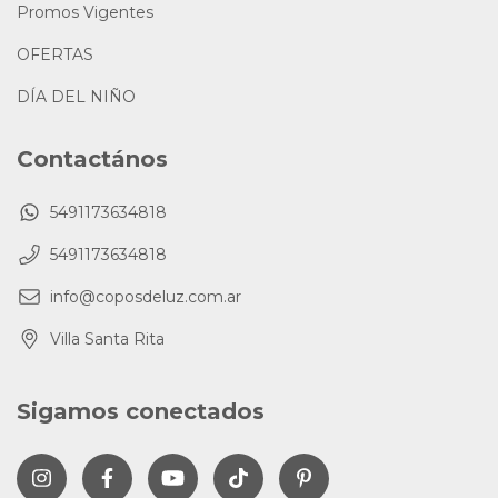
Promos Vigentes
OFERTAS
DÍA DEL NIÑO
Contactános
5491173634818
5491173634818
info@coposdeluz.com.ar
Villa Santa Rita
Sigamos conectados