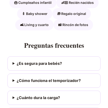
🎂 Cumpleaños infantil
👶🏻 Recién nacidos
🍼 Baby shower
🎁 Regalo original
🛋️ Living y cuarto
📸 Rincón de fotos
Preguntas frecuentes
¿Es segura para bebés?
¿Cómo funciona el temporizador?
¿Cuánto dura la carga?