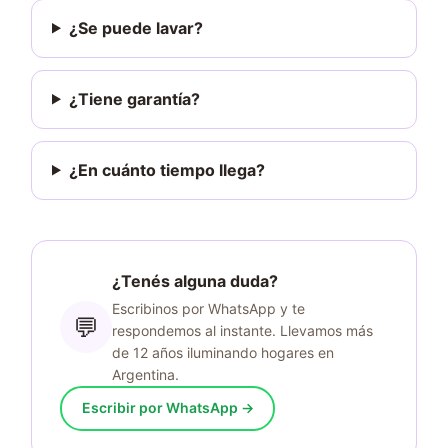
¿Se puede lavar?
¿Tiene garantía?
¿En cuánto tiempo llega?
¿Tenés alguna duda?
Escribinos por WhatsApp y te
💬
respondemos al instante. Llevamos más
de 12 años iluminando hogares en
Argentina.
Escribir por WhatsApp →