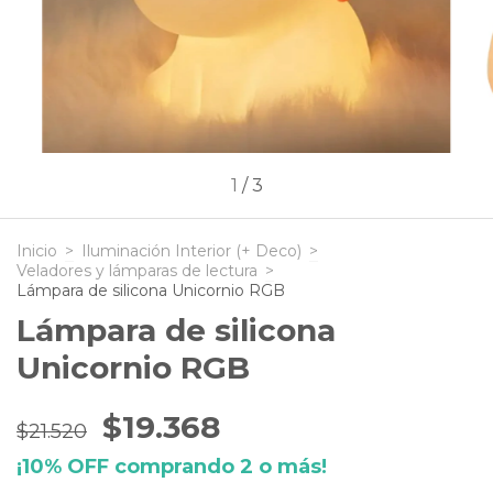
1
/
3
Inicio
>
Iluminación Interior (+ Deco)
>
Veladores y lámparas de lectura
>
Lámpara de silicona Unicornio RGB
Lámpara de silicona
Unicornio RGB
$19.368
$21.520
¡10% OFF comprando 2 o más!