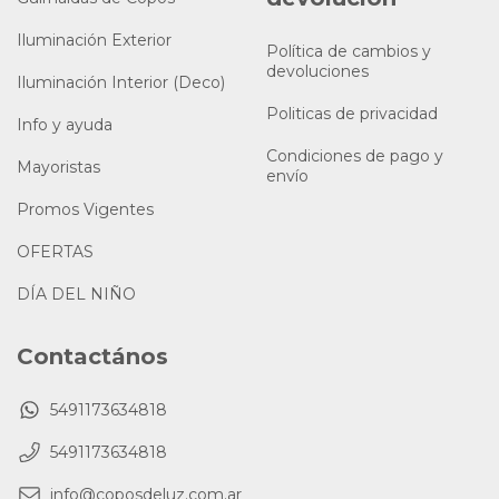
Iluminación Exterior
Política de cambios y
devoluciones
Iluminación Interior (Deco)
Politicas de privacidad
Info y ayuda
Condiciones de pago y
Mayoristas
envío
Promos Vigentes
OFERTAS
DÍA DEL NIÑO
Contactános
5491173634818
5491173634818
info@coposdeluz.com.ar