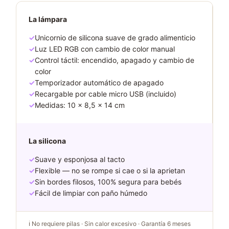
La lámpara
✓
Unicornio de silicona suave de grado alimenticio
✓
Luz LED RGB con cambio de color manual
✓
Control táctil: encendido, apagado y cambio de
color
✓
Temporizador automático de apagado
✓
Recargable por cable micro USB (incluido)
✓
Medidas: 10 × 8,5 × 14 cm
La silicona
✓
Suave y esponjosa al tacto
✓
Flexible — no se rompe si cae o si la aprietan
✓
Sin bordes filosos, 100% segura para bebés
✓
Fácil de limpiar con paño húmedo
ℹ️ No requiere pilas · Sin calor excesivo · Garantía 6 meses