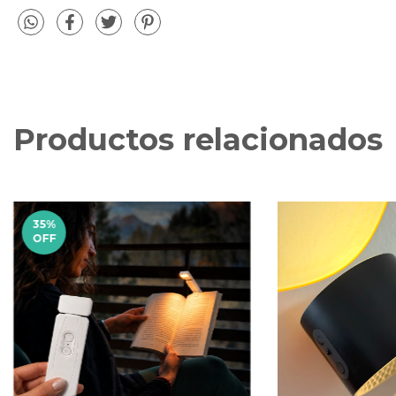
Productos relacionados
35
%
OFF