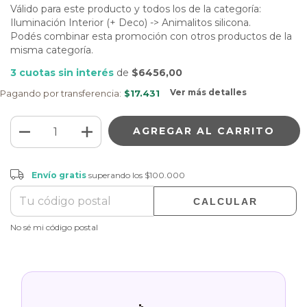
Válido para este producto y todos los de la categoría:
Iluminación Interior (+ Deco) -> Animalitos silicona.
Podés combinar esta promoción con otros productos de la
misma categoría.
3
cuotas sin interés
de
$6456,00
Ver más detalles
Pagando por transferencia:
$17.431
Envío gratis
$100.000
Envío gratis
superando los
$100.000
CALCULAR
CAMBIAR CP
Entregas para el CP:
No sé mi código postal