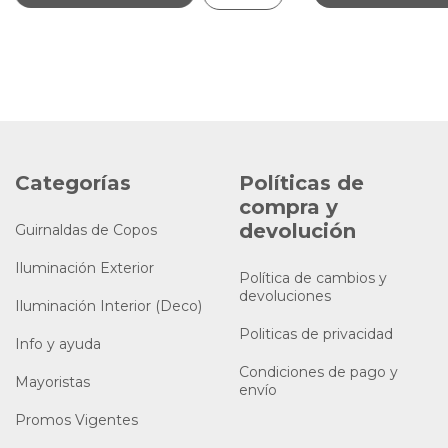
Categorías
Políticas de
compra y
devolución
Guirnaldas de Copos
Iluminación Exterior
Política de cambios y
devoluciones
Iluminación Interior (Deco)
Politicas de privacidad
Info y ayuda
Condiciones de pago y
Mayoristas
envío
Promos Vigentes