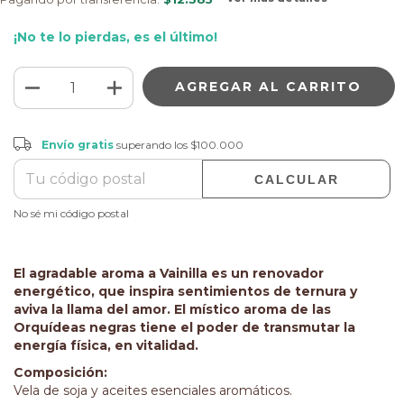
¡No te lo pierdas, es el último!
Envío gratis
$100.000
Envío gratis
superando los
$100.000
CALCULAR
CAMBIAR CP
Entregas para el CP:
No sé mi código postal
El agradable aroma a Vainilla es un renovador
energético, que inspira sentimientos de ternura y
aviva la llama del amor. El místico aroma de las
Orquídeas negras tiene el poder de transmutar la
energía física, en vitalidad.
Composición:
Vela de soja y aceites esenciales aromáticos.