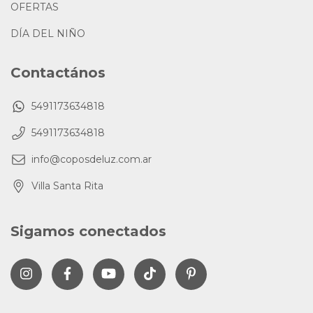
OFERTAS
DÍA DEL NIÑO
Contactános
5491173634818
5491173634818
info@coposdeluz.com.ar
Villa Santa Rita
Sigamos conectados